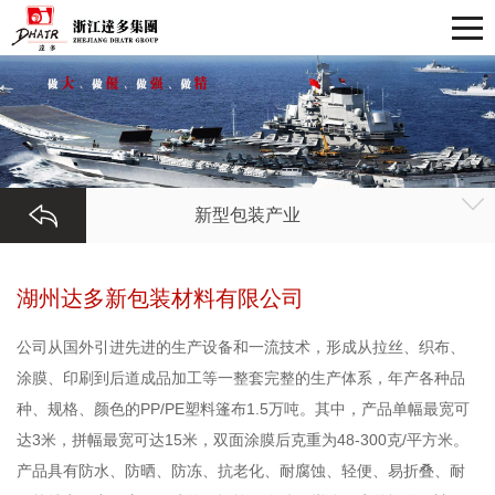
新型包装产业
湖州达多新包装材料有限公司
公司从国外引进先进的生产设备和一流技术，形成从拉丝、织布、
涂膜、印刷到后道成品加工等一整套完整的生产体系，年产各种品
种、规格、颜色的PP/PE塑料篷布1.5万吨。其中，产品单幅最宽可
达3米，拼幅最宽可达15米，双面涂膜后克重为48-300克/平方米。
产品具有防水、防晒、防冻、抗老化、耐腐蚀、轻便、易折叠、耐