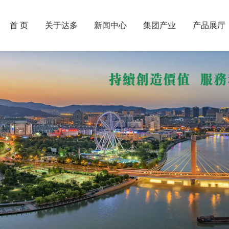
首 页
关于达多
新闻中心
集团产业
产品展厅