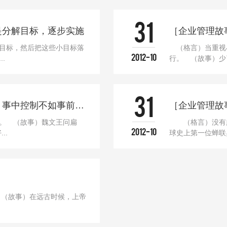
31
是分解目标，逐步实施
［企业管理故
目标，然后把这些小目标落
（格言）当重视小
2012-10
.
行。 （故事）少
31
［企业管理故事］事后控制不如事中控制 事中控制不如事前控制
［企业管理故
。 （故事）魏文王问扁
（格言）没有超
2012-10
..
球史上第一位蝉联奥
 （故事）在远古时候，上帝