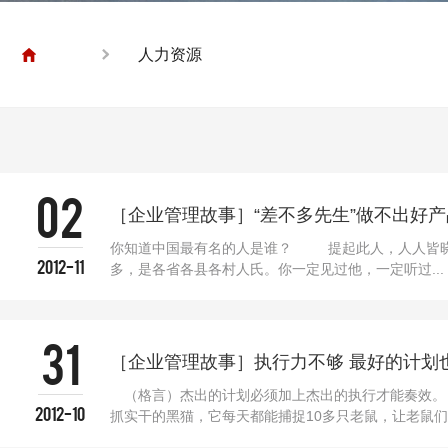
人力资源
02
你知道中国最有名的人是谁？ 提起此人，人人皆晓
2012-11
多，是各省各县各村人氏。你一定见过他，一定听过...
31
［企业管理故事］执行力不够 最好的计划
（格言）杰出的计划必须加上杰出的执行才能奏效。
2012-10
抓实干的黑猫，它每天都能捕捉10多只老鼠，让老鼠们..