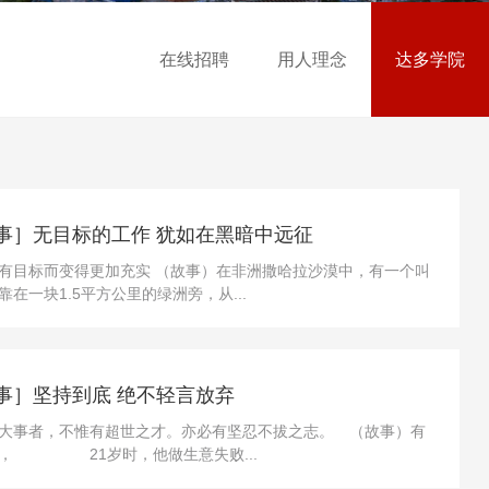
在线招聘
用人理念
达多学院
事］无目标的工作 犹如在黑暗中远征
有目标而变得更加充实 （故事）在非洲撒哈拉沙漠中，有一个叫
在一块1.5平方公里的绿洲旁，从...
事］坚持到底 绝不轻言放弃
大事者，不惟有超世之才。亦必有坚忍不拔之志。 （故事）有
人， 21岁时，他做生意失败...