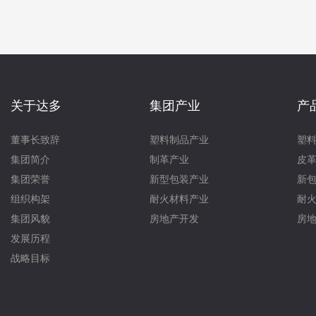
关于达多
集团产业
产
董事长致辞
塑料制品产业
塑
集团简介
制革产业
皮
集团荣誉
新型包装产业
新
组织构架
耐火材料产业
耐
集团风貌
房地产开发
房
发展历程
战略目标