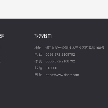
源
联系我们
聘
地址：浙江省湖州经济技术开发区西凤路198号
念
电 话：0086-572-2108792
院
传 真：0086-572-2108792
邮 编：313000
网 址：https://www.dhatr.com