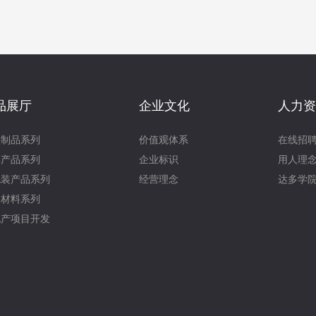
品展厅
企业文化
人力资
料制品系列
价值观体系
在线招
革产品系列
企业标识
用人理
包装产品系列
经营理念
达多学
火材料系列
地产项目开发