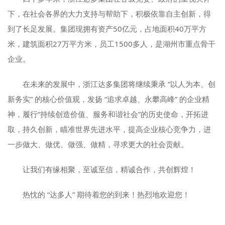
下，在社会各界的大力支持与帮助下，积极依靠自主创新，得
到了长足发展。集团现拥有资产50亿元，占地面积40万平方
米，建筑面积27万平方米，员工1500多人，是湖州市重点骨干
企业。
在未来的发展中，浙江达多集团将继续秉承 “以人为本、创
新务实” 的核心价值观，发扬 “追求卓越、永攀高峰” 的企业精
神，履行“持续创造价值、服务和谐社会”的历史使命，开拓进
取，持久创新，瞄准世界先进水平，提高企业核心竞争力，进
一步做大、做优、做强、做精，寻求更大的社会贡献。
让我们有缘相聚，至诚至信，精诚合作，共创辉煌！
热忱的 “达多人” 期待着您的到来！热烈地欢迎您！