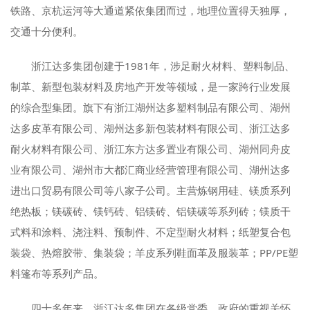
铁路、京杭运河等大通道紧依集团而过，地理位置得天独厚，
交通十分便利。
浙江达多集团创建于1981年，涉足耐火材料、塑料制品、
制革、新型包装材料及房地产开发等领域，是一家跨行业发展
的综合型集团。旗下有浙江湖州达多塑料制品有限公司、湖州
达多皮革有限公司、湖州达多新包装材料有限公司、浙江达多
耐火材料有限公司、浙江东方达多置业有限公司、湖州同舟皮
业有限公司、湖州市大都汇商业经营管理有限公司、湖州达多
进出口贸易有限公司等八家子公司。主营炼钢用硅、镁质系列
绝热板；镁碳砖、镁钙砖、铝镁砖、铝镁碳等系列砖；镁质干
式料和涂料、浇注料、预制件、不定型耐火材料；纸塑复合包
装袋、热熔胶带、集装袋；羊皮系列鞋面革及服装革；PP/PE塑
料篷布等系列产品。
四十多年来，浙江达多集团在各级党委、政府的重视关怀