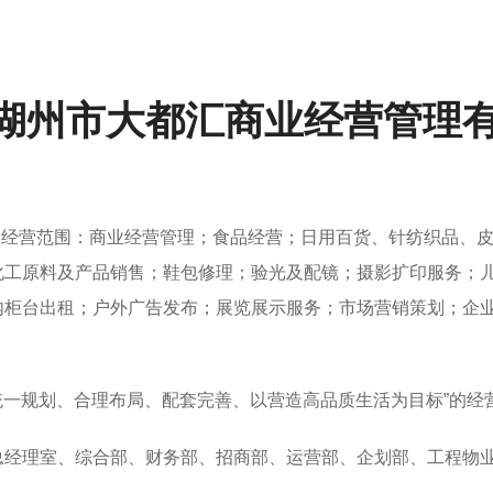
湖州市大都汇商业经营管理
月，经营范围：商业经营管理；食品经营；日用百货、针纺织品、
工原料及产品销售；鞋包修理；验光及配镜；摄影扩印服务；儿
内柜台出租；户外广告发布；展览展示服务；市场营销策划；企
“统一规划、合理布局、配套完善、以营造高品质生活为目标”的
总经理室、综合部、财务部、招商部、运营部、企划部、工程物